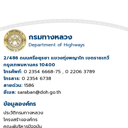
กรมทางหลวง
Department of Highways
2/486 ถนนศรีอยุธยา แขวงทุ่งพญาไท เขตราชเทวี
กรุงเทพมหานคร 10400
โทรศัพท์:
0 2354 6668-75 , 0 2206 3789
โทรสาร:
0 2354 6738
สายด่วน:
1586
อีเมล:
saraban@doh.go.th
ข้อมูลองค์กร
ประวัติกรมทางหลวง
โครงสร้างองค์กร
คณะผู้บริหารปัจจุบัน