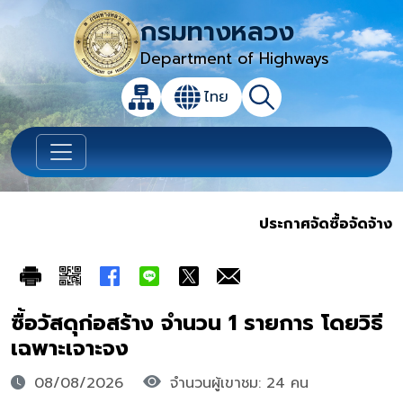
กรมทางหลวง
Department of Highways
เปิดกล่องค้นหาข้อมูลหลักของเว็บไซต์
ไทย
แผนผังเว็บไซต์
ค้นหา
เปลี่ยนภาษา
ประกาศจัดซื้อจัดจ้าง
ซื้อวัสดุก่อสร้าง จำนวน 1 รายการ โดยวิธี
เฉพาะเจาะจง
08/08/2026
จำนวนผู้เขาชม: 24 คน