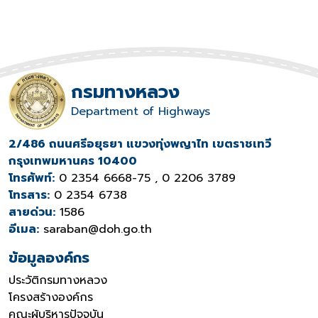
กรมทางหลวง
Department of Highways
2/486 ถนนศรีอยุธยา แขวงทุ่งพญาไท เขตราชเทวี
กรุงเทพมหานคร 10400
โทรศัพท์:
0 2354 6668-75 , 0 2206 3789
โทรสาร:
0 2354 6738
สายด่วน:
1586
อีเมล:
saraban@doh.go.th
ข้อมูลองค์กร
ประวัติกรมทางหลวง
โครงสร้างองค์กร
คณะผู้บริหารปัจจุบัน