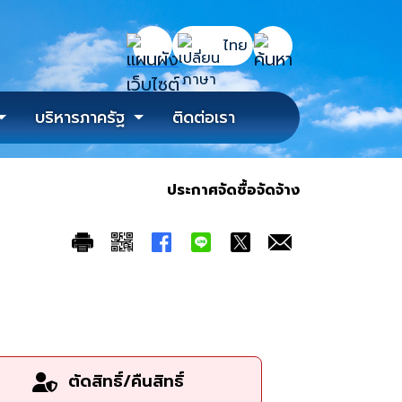
เปิดกล่องค้นหาข้อมูลหลักของเว็บไซต์
ไทย
แผนผังเว็บไซต์
ค้นหา
เปลี่ยนภาษา
บริหารภาครัฐ
ติดต่อเรา
ประกาศจัดซื้อจัดจ้าง
ตัดสิทธิ์/คืนสิทธิ์