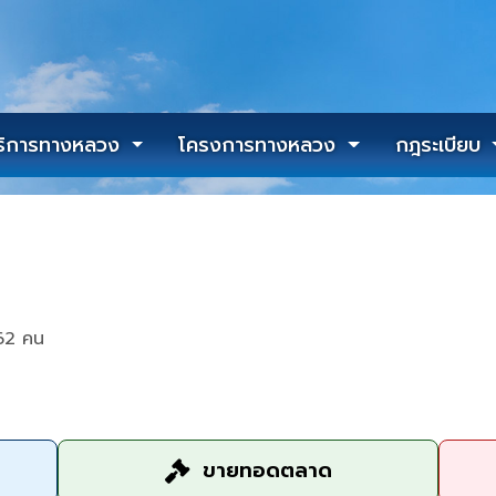
ริการทางหลวง
โครงการทางหลวง
กฎระเบียบ
62 คน
ขายทอดตลาด