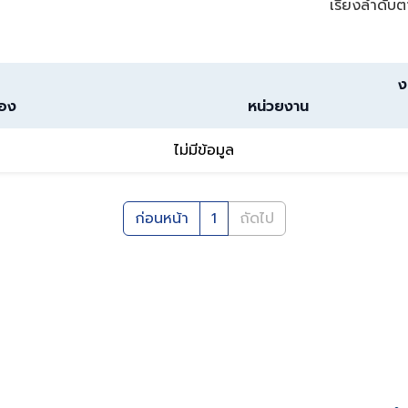
เรียงลำดับต
ง
่อง
หน่วยงาน
ไม่มีข้อมูล
ก่อนหน้า
1
ถัดไป