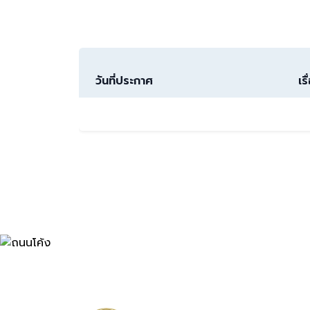
วันที่ประกาศ
เรื