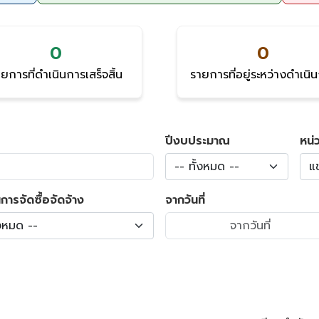
0
0
ยการที่ดำเนินการเสร็จสิ้น
รายการที่อยู่ระหว่างดำเนิ
ปีงบประมาณ
หน่
-- ทั้งหมด --
แ
การจัดซื้อจัดจ้าง
จากวันที่
้งหมด --