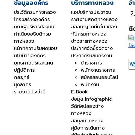
ข้อมูลองค์กร
บริการทางหลวง
จำ
ประวัติกรมทางหลวง
แอปบริการประชาชน
2
โครงสร้างองค์กร
รายงานสถิติทางหลวง
คณะผู้บริหารปัจจุบัน
ขออนุญาตที่เกี่ยวข้อง
ติ
ทำเนียบอธิบดีกรม
กับกรมทางหลวง
ทางหลวง
ข่าวสารทางหลวง
หน้าที่ความรับผิดชอบ
ประกาศจัดซื้อจัดจ้าง
นโยบายองค์กร
ประกาศรับสมัครงาน
ยุทธศาสตร์และแผน
ข้าราชการ
ปฏิบัติการ
พนักงานราชการ
กลยุทธ์
สมัครสอบออนไลน์
บุคลากร
พนักงาน
รายงานประจำปี
E-Book
ข้อมูล Infographic
วีดิทัศน์สองข้าง
ทางหลวง
ข้อมูลทางหลวง
คู่มือการเดินทาง