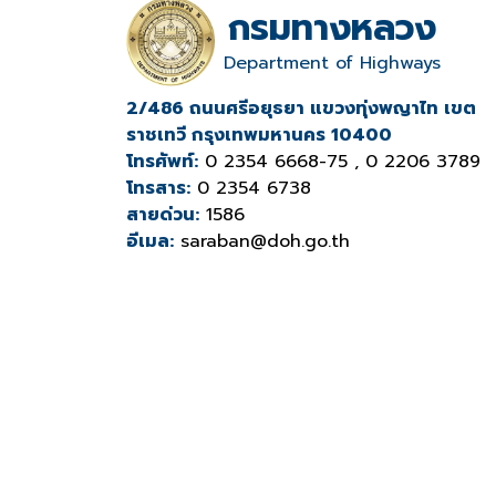
กรมทางหลวง
Department of Highways
2/486 ถนนศรีอยุธยา แขวงทุ่งพญาไท เขต
ราชเทวี กรุงเทพมหานคร 10400
โทรศัพท์:
0 2354 6668-75 , 0 2206 3789
โทรสาร:
0 2354 6738
สายด่วน:
1586
อีเมล:
saraban@doh.go.th