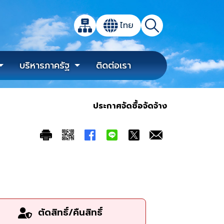
เปิดกล่องค้นหาข้อมูลหลักของเว็บไซต์
ไทย
แผนผังเว็บไซต์
ค้นหา
เปลี่ยนภาษา
บริหารภาครัฐ
ติดต่อเรา
ประกาศจัดซื้อจัดจ้าง
ตัดสิทธิ์/คืนสิทธิ์