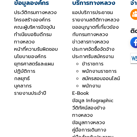
ข้อมูลองค์กร
บริการทางหลวง
จำ
ประวัติกรมทางหลวง
แอปบริการประชาชน
โครงสร้างองค์กร
รายงานสถิติทางหลวง
คณะผู้บริหารปัจจุบัน
ขออนุญาตที่เกี่ยวข้อง
ติ
ทำเนียบอธิบดีกรม
กับกรมทางหลวง
ทางหลวง
ข่าวสารทางหลวง
หน้าที่ความรับผิดชอบ
ประกาศจัดซื้อจัดจ้าง
นโยบายองค์กร
ประกาศรับสมัครงาน
ยุทธศาสตร์และแผน
ข้าราชการ
ปฏิบัติการ
พนักงานราชการ
กลยุทธ์
สมัครสอบออนไลน์
บุคลากร
พนักงาน
รายงานประจำปี
E-Book
ข้อมูล Infographic
วีดิทัศน์สองข้าง
ทางหลวง
ข้อมูลทางหลวง
คู่มือการเดินทาง