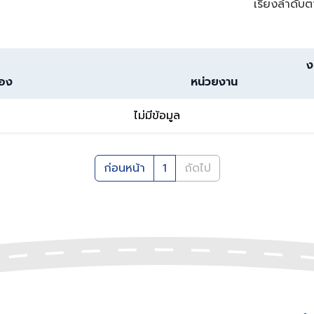
เรียงลำดับต
ง
่อง
หน่วยงาน
ไม่มีข้อมูล
ก่อนหน้า
1
ถัดไป