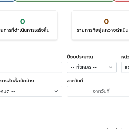
0
0
ยการที่ดำเนินการเสร็จสิ้น
รายการที่อยู่ระหว่างดำเนิ
ปีงบประมาณ
หน่
-- ทั้งหมด --
แ
การจัดซื้อจัดจ้าง
จากวันที่
้งหมด --