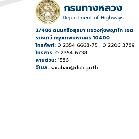
กรมทางหลวง
Department of Highways
2/486 ถนนศรีอยุธยา แขวงทุ่งพญาไท เขต
ราชเทวี กรุงเทพมหานคร 10400
โทรศัพท์:
0 2354 6668-75 , 0 2206 3789
โทรสาร:
0 2354 6738
สายด่วน:
1586
อีเมล:
saraban@doh.go.th