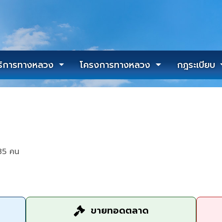
ริการทางหลวง
โครงการทางหลวง
กฎระเบียบ
85 คน
ขายทอดตลาด