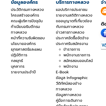
ข้อมูลองค์กร
บริการทางหลวง
จำ
ประวัติกรมทางหลวง
แอปบริการประชาชน
โครงสร้างองค์กร
รายงานสถิติทางหลวง
คณะผู้บริหารปัจจุบัน
ขออนุญาตที่เกี่ยวข้อง
ติ
ทำเนียบอธิบดีกรม
กับกรมทางหลวง
ทางหลวง
ข่าวสารทางหลวง
หน้าที่ความรับผิดชอบ
ประกาศจัดซื้อจัดจ้าง
นโยบายองค์กร
ประกาศรับสมัครงาน
ยุทธศาสตร์และแผน
ข้าราชการ
ปฏิบัติการ
พนักงานราชการ
กลยุทธ์
สมัครสอบออนไลน์
บุคลากร
พนักงาน
รายงานประจำปี
E-Book
ข้อมูล Infographic
วีดิทัศน์สองข้าง
ทางหลวง
ข้อมูลทางหลวง
คู่มือการเดินทาง