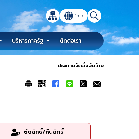
เปิดกล่องค้นหาข้อมูลหลักของเว็บไซต์
ไทย
แผนผังเว็บไซต์
ค้นหา
เปลี่ยนภาษา
บริหารภาครัฐ
ติดต่อเรา
ประกาศจัดซื้อจัดจ้าง
ตัดสิทธิ์/คืนสิทธิ์