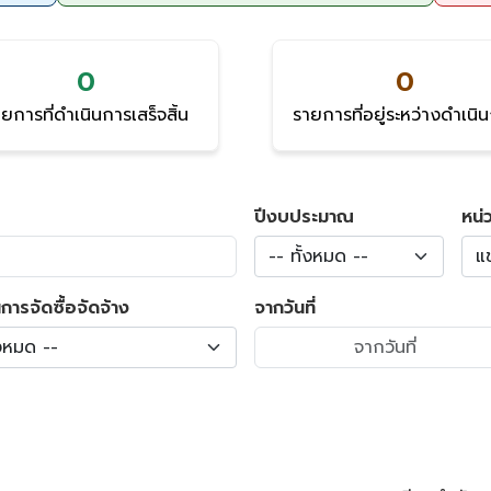
0
0
ยการที่ดำเนินการเสร็จสิ้น
รายการที่อยู่ระหว่างดำเนิ
ปีงบประมาณ
หน่
-- ทั้งหมด --
แ
การจัดซื้อจัดจ้าง
จากวันที่
้งหมด --