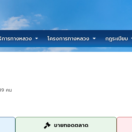
ริการทางหลวง
โครงการทางหลวง
กฎระเบียบ
39 คน
ขายทอดตลาด