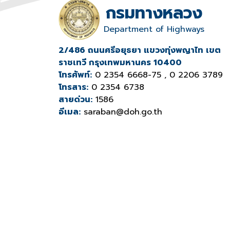
กรมทางหลวง
Department of Highways
2/486 ถนนศรีอยุธยา แขวงทุ่งพญาไท เขต
ราชเทวี กรุงเทพมหานคร 10400
โทรศัพท์:
0 2354 6668-75 , 0 2206 3789
โทรสาร:
0 2354 6738
สายด่วน:
1586
อีเมล:
saraban@doh.go.th