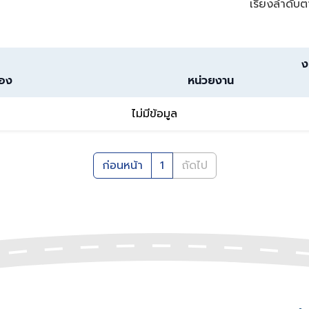
เรียงลำดับต
ง
่อง
หน่วยงาน
ไม่มีข้อมูล
ก่อนหน้า
1
ถัดไป