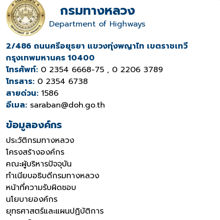
กรมทางหลวง
Department of Highways
2/486 ถนนศรีอยุธยา แขวงทุ่งพญาไท เขตราชเทวี
กรุงเทพมหานคร 10400
โทรศัพท์:
0 2354 6668-75 , 0 2206 3789
โทรสาร:
0 2354 6738
สายด่วน:
1586
อีเมล:
saraban@doh.go.th
ข้อมูลองค์กร
ประวัติกรมทางหลวง
โครงสร้างองค์กร
คณะผู้บริหารปัจจุบัน
ทำเนียบอธิบดีกรมทางหลวง
หน้าที่ความรับผิดชอบ
นโยบายองค์กร
ยุทธศาสตร์และแผนปฏิบัติการ