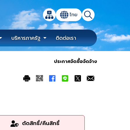
เปิดกล่องค้นหาข้อมูลหลักของเว็บไซต์
ไทย
แผนผังเว็บไซต์
ค้นหา
เปลี่ยนภาษา
บริหารภาครัฐ
ติดต่อเรา
ประกาศจัดซื้อจัดจ้าง
ตัดสิทธิ์/คืนสิทธิ์