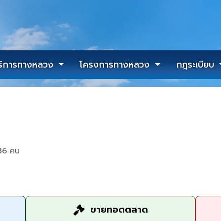
ริการทางหลวง
โครงการทางหลวง
กฎระเบียบ
36 คน
ขายทอดตลาด