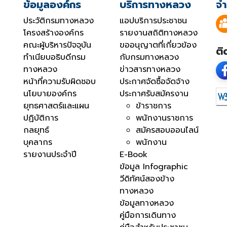
ข้อมูลองค์กร
บริการทางหลวง
จำ
ประวัติกรมทางหลวง
แอปบริการประชาชน
โครงสร้างองค์กร
รายงานสถิติทางหลวง
คณะผู้บริหารปัจจุบัน
ขออนุญาตที่เกี่ยวข้อง
ติ
ทำเนียบอธิบดีกรม
กับกรมทางหลวง
ทางหลวง
ข่าวสารทางหลวง
หน้าที่ความรับผิดชอบ
ประกาศจัดซื้อจัดจ้าง
นโยบายองค์กร
ประกาศรับสมัครงาน
ยุทธศาสตร์และแผน
ข้าราชการ
ปฏิบัติการ
พนักงานราชการ
กลยุทธ์
สมัครสอบออนไลน์
บุคลากร
พนักงาน
รายงานประจำปี
E-Book
ข้อมูล Infographic
วีดิทัศน์สองข้าง
ทางหลวง
ข้อมูลทางหลวง
คู่มือการเดินทาง