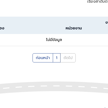
เรียงลำดับต
ง
่อง
หน่วยงาน
ไม่มีข้อมูล
ก่อนหน้า
1
ถัดไป