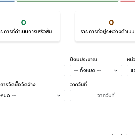
0
0
ยการที่ดำเนินการเสร็จสิ้น
รายการที่อยู่ระหว่างดำเนิ
ปีงบประมาณ
หน่
-- ทั้งหมด --
แ
การจัดซื้อจัดจ้าง
จากวันที่
้งหมด --