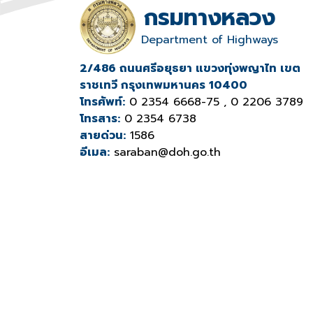
กรมทางหลวง
Department of Highways
2/486 ถนนศรีอยุธยา แขวงทุ่งพญาไท เขต
ราชเทวี กรุงเทพมหานคร 10400
โทรศัพท์:
0 2354 6668-75 , 0 2206 3789
โทรสาร:
0 2354 6738
สายด่วน:
1586
อีเมล:
saraban@doh.go.th