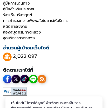
คู่มือการเดินทาง
คู่มือสำหรับประชาชน
ร้องเรียนร้องทุกข์
การสำรวจความพึงพอใจในการให้บริการ
สถิติการใช้งาน
ห้องสมุดกรมทางหลวง
จุดบริการทางหลวง
จำนวนผู้เข้าชมเว็บไซต์
2,022,097
ติดตามเราได้ที่
เว็บไซต์นี้มีการใช้คุกกี้เพื่อวัตถุประสงค์ในการ
พัฒนาการให้บริการ วิเคราะห์การใช้งาน และปรับปรุง