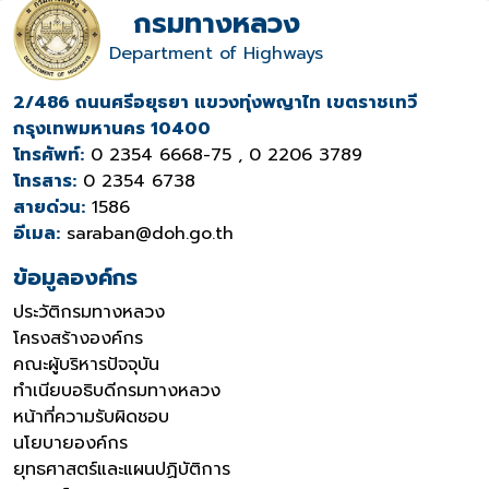
กรมทางหลวง
Department of Highways
2/486 ถนนศรีอยุธยา แขวงทุ่งพญาไท เขตราชเทวี
กรุงเทพมหานคร 10400
โทรศัพท์:
0 2354 6668-75 , 0 2206 3789
โทรสาร:
0 2354 6738
สายด่วน:
1586
อีเมล:
saraban@doh.go.th
ข้อมูลองค์กร
ประวัติกรมทางหลวง
โครงสร้างองค์กร
คณะผู้บริหารปัจจุบัน
ทำเนียบอธิบดีกรมทางหลวง
หน้าที่ความรับผิดชอบ
นโยบายองค์กร
ยุทธศาสตร์และแผนปฏิบัติการ