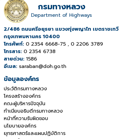
กรมทางหลวง
Department of Highways
2/486 ถนนศรีอยุธยา แขวงทุ่งพญาไท เขตราชเทวี
กรุงเทพมหานคร 10400
โทรศัพท์:
0 2354 6668-75 , 0 2206 3789
โทรสาร:
0 2354 6738
สายด่วน:
1586
อีเมล:
saraban@doh.go.th
ข้อมูลองค์กร
ประวัติกรมทางหลวง
โครงสร้างองค์กร
คณะผู้บริหารปัจจุบัน
ทำเนียบอธิบดีกรมทางหลวง
หน้าที่ความรับผิดชอบ
นโยบายองค์กร
ยุทธศาสตร์และแผนปฏิบัติการ