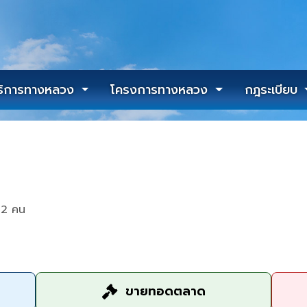
ริการทางหลวง
โครงการทางหลวง
กฎระเบียบ
42 คน
ขายทอดตลาด