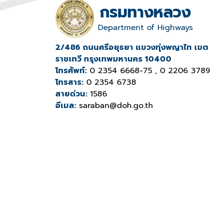
กรมทางหลวง
Department of Highways
2/486 ถนนศรีอยุธยา แขวงทุ่งพญาไท เขต
ราชเทวี กรุงเทพมหานคร 10400
โทรศัพท์:
0 2354 6668-75 , 0 2206 3789
โทรสาร:
0 2354 6738
สายด่วน:
1586
อีเมล:
saraban@doh.go.th