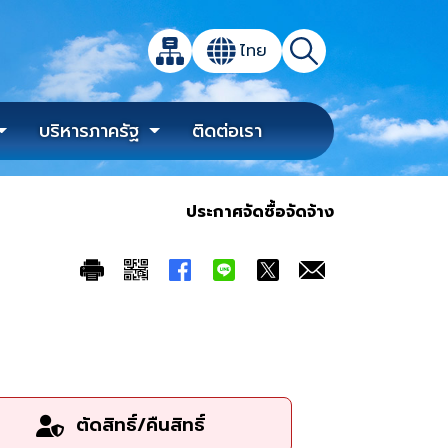
เปิดกล่องค้นหาข้อมูลหลักของเว็บไซต์
ไทย
แผนผังเว็บไซต์
ค้นหา
เปลี่ยนภาษา
บริหารภาครัฐ
ติดต่อเรา
ประกาศจัดซื้อจัดจ้าง
ตัดสิทธิ์/คืนสิทธิ์