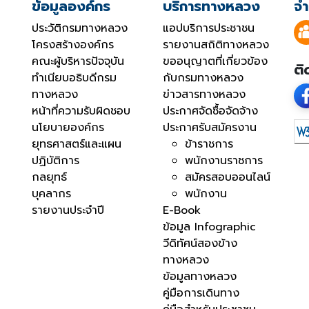
ข้อมูลองค์กร
บริการทางหลวง
จำ
ประวัติกรมทางหลวง
แอปบริการประชาชน
โครงสร้างองค์กร
รายงานสถิติทางหลวง
คณะผู้บริหารปัจจุบัน
ขออนุญาตที่เกี่ยวข้อง
ติ
ทำเนียบอธิบดีกรม
กับกรมทางหลวง
ทางหลวง
ข่าวสารทางหลวง
หน้าที่ความรับผิดชอบ
ประกาศจัดซื้อจัดจ้าง
นโยบายองค์กร
ประกาศรับสมัครงาน
ยุทธศาสตร์และแผน
ข้าราชการ
ปฏิบัติการ
พนักงานราชการ
กลยุทธ์
สมัครสอบออนไลน์
บุคลากร
พนักงาน
รายงานประจำปี
E-Book
ข้อมูล Infographic
วีดิทัศน์สองข้าง
ทางหลวง
ข้อมูลทางหลวง
คู่มือการเดินทาง