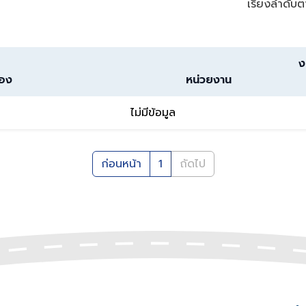
เรียงลำดับต
ง
่อง
หน่วยงาน
ไม่มีข้อมูล
ก่อนหน้า
1
ถัดไป