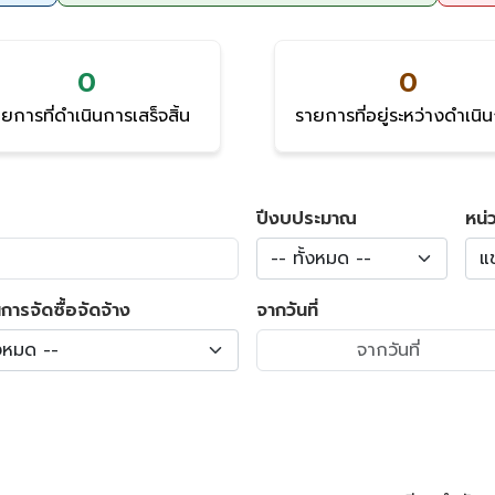
0
0
ยการที่ดำเนินการเสร็จสิ้น
รายการที่อยู่ระหว่างดำเนิ
ปีงบประมาณ
หน่
-- ทั้งหมด --
แ
การจัดซื้อจัดจ้าง
จากวันที่
้งหมด --