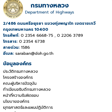
กรมทางหลวง
Department of Highways
2/486 ถนนศรีอยุธยา แขวงทุ่งพญาไท เขตราชเทวี
กรุงเทพมหานคร 10400
โทรศัพท์:
0 2354 6668-75 , 0 2206 3789
โทรสาร:
0 2354 6738
สายด่วน:
1586
อีเมล:
saraban@doh.go.th
ข้อมูลองค์กร
ประวัติกรมทางหลวง
โครงสร้างองค์กร
คณะผู้บริหารปัจจุบัน
ทำเนียบอธิบดีกรมทางหลวง
หน้าที่ความรับผิดชอบ
นโยบายองค์กร
ยุทธศาสตร์และแผนปฏิบัติการ