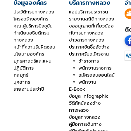
ข้อมูลองค์กร
บริการทางหลวง
จำ
ประวัติกรมทางหลวง
แอปบริการประชาชน
โครงสร้างองค์กร
รายงานสถิติทางหลวง
คณะผู้บริหารปัจจุบัน
ขออนุญาตที่เกี่ยวข้อง
ติ
ทำเนียบอธิบดีกรม
กับกรมทางหลวง
ทางหลวง
ข่าวสารทางหลวง
หน้าที่ความรับผิดชอบ
ประกาศจัดซื้อจัดจ้าง
นโยบายองค์กร
ประกาศรับสมัครงาน
ยุทธศาสตร์และแผน
ข้าราชการ
ปฏิบัติการ
พนักงานราชการ
กลยุทธ์
สมัครสอบออนไลน์
บุคลากร
พนักงาน
รายงานประจำปี
E-Book
ข้อมูล Infographic
วีดิทัศน์สองข้าง
ทางหลวง
ข้อมูลทางหลวง
คู่มือการเดินทาง