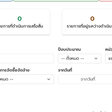
0
0
ยการที่ดำเนินการเสร็จสิ้น
รายการที่อยู่ระหว่างดำเนิ
ปีงบประมาณ
หน่
-- ทั้งหมด --
แ
การจัดซื้อจัดจ้าง
จากวันที่
้งหมด --