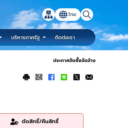
เปิดกล่องค้นหาข้อมูลหลักของเว็บไซต์
ไทย
แผนผังเว็บไซต์
ค้นหา
เปลี่ยนภาษา
บริหารภาครัฐ
ติดต่อเรา
ประกาศจัดซื้อจัดจ้าง
ตัดสิทธิ์/คืนสิทธิ์