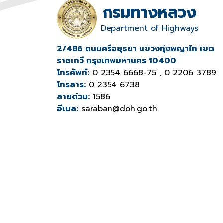
กรมทางหลวง
Department of Highways
2/486 ถนนศรีอยุธยา แขวงทุ่งพญาไท เขต
ราชเทวี กรุงเทพมหานคร 10400
โทรศัพท์:
0 2354 6668-75 , 0 2206 3789
โทรสาร:
0 2354 6738
สายด่วน:
1586
อีเมล:
saraban@doh.go.th