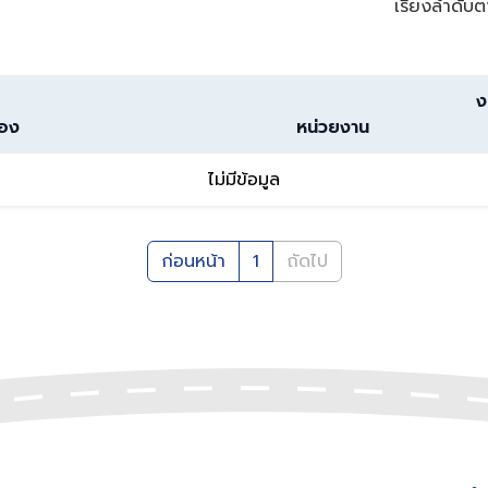
เรียงลำดับต
ง
่อง
หน่วยงาน
ไม่มีข้อมูล
ก่อนหน้า
1
ถัดไป