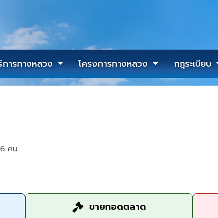
ริการทางหลวง
โครงการทางหลวง
กฎระเบียบ
76 คน
ขายทอดตลาด