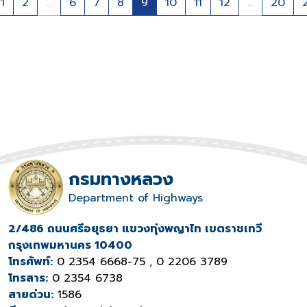
1
2
...
6
7
8
9
10
11
12
...
20
กรมทางหลวง
Department of Highways
2/486 ถนนศรีอยุธยา แขวงทุ่งพญาไท เขตราชเทวี
กรุงเทพมหานคร 10400
โทรศัพท์:
0 2354 6668-75 , 0 2206 3789
โทรสาร:
0 2354 6738
สายด่วน:
1586