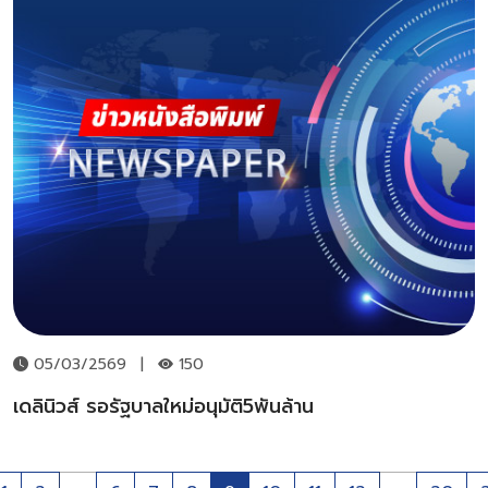
05/03/2569
|
150
เดลินิวส์ รอรัฐบาลใหม่อนุมัติ5พันล้าน