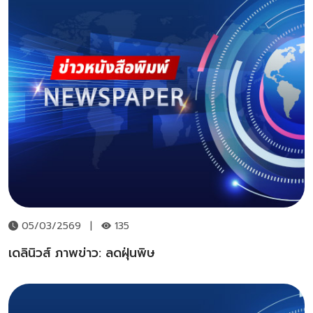
05/03/2569
|
135
เดลินิวส์ ภาพข่าว: ลดฝุ่นพิษ