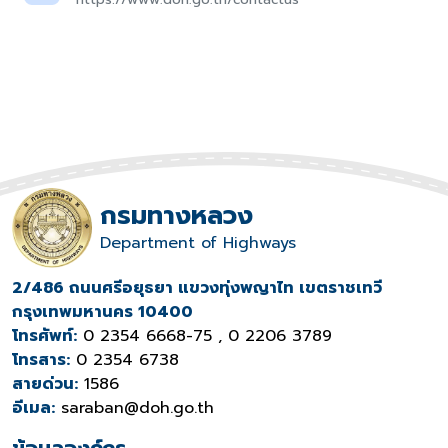
กรมทางหลวง
Department of Highways
2/486 ถนนศรีอยุธยา แขวงทุ่งพญาไท เขตราชเทวี
กรุงเทพมหานคร 10400
โทรศัพท์:
0 2354 6668-75 , 0 2206 3789
โทรสาร:
0 2354 6738
สายด่วน:
1586
อีเมล:
saraban@doh.go.th
ข้อมูลองค์กร