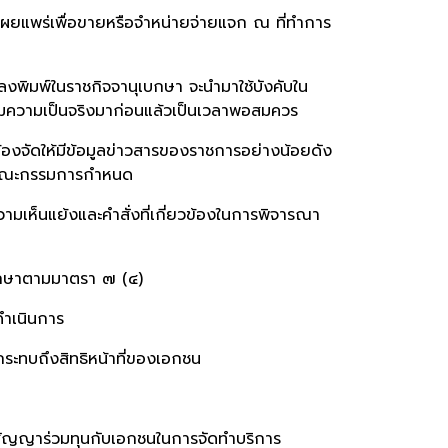
้เผยแพร่เพื่อขายหรือจำหน่ายจ่ายแจก ณ ที่ทำการ
ลงพิมพ์ในราชกิจจานุเบกษา จะนำมาใช้บังคับใน
รนั้นตามความเป็นจริงมาก่อนแล้วเป็นเวลาพอสมควร
งจัดให้มีข้อมูลข่าวสารของราชการอย่างน้อยดัง
รที่คณะกรรมการกำหนด
ามเห็นแย้งและคำสั่งที่เกี่ยวข้องในการพิจารณา
เบกษาตามมาตรา ๗ (๔)
ดำเนินการ
ีผลกระทบถึงสิทธิหน้าที่ของเอกชน
ัญญาร่วมทุนกับเอกชนในการจัดทำบริการ