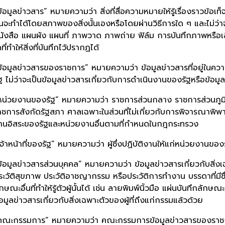
ข้อมูลข่าวสาร” หมายความว่า สิ่งที่สื่อความหมายให้รู้เรื่องราวข้อเท
ั้นจะทำได้โดยสภาพของสิ่งนั้นเองหรือโดยผ่านวิธีการใด ๆ และไม่ว
นังสือ แผนผัง แผนที่ ภาพวาด ภาพถ่าย ฟิล์ม การบันทึกภาพหรือเสี
ที่ทำให้สิ่งที่บันทึกไว้ปรากฏได้
ข้อมูลข่าวสารของราชการ” หมายความว่า ข้อมูลข่าวสารที่อยู่ใ
ัฐ ไม่ว่าจะเป็นข้อมูลข่าวสารเกี่ยวกับการดำเนินงานของรัฐหรือข้อมู
หน่วยงานของรัฐ” หมายความว่า ราชการส่วนกลาง ราชการส่วนภูมิภ
าชการสังกัดรัฐสภา ศาลเฉพาะในส่วนที่ไม่เกี่ยวกับการพิจารณาพ
านอิสระของรัฐและหน่วยงานอื่นตามที่กำหนดในกฎกระทรวง
เจ้าหน้าที่ของรัฐ” หมายความว่า ผู้ซึ่งปฏิบัติงานให้แก่หน่วยงานของ
ข้อมูลข่าวสารส่วนบุคคล” หมายความว่า ข้อมูลข่าวสารเกี่ยวกับสิ่
ระวัติสุขภาพ ประวัติอาชญากรรม หรือประวัติการทำงาน บรรดาที่มีชื่
ักษณะอื่นที่ทำให้รู้ตัวผู้นั้นได้ เช่น ลายพิมพ์นิ้วมือ แผ่นบันทึก
้อมูลข่าวสารเกี่ยวกับสิ่งเฉพาะตัวของผู้ที่ถึงแก่กรรมแล้วด้วย
คณะกรรมการ” หมายความว่า คณะกรรมการข้อมูลข่าวสารของราช