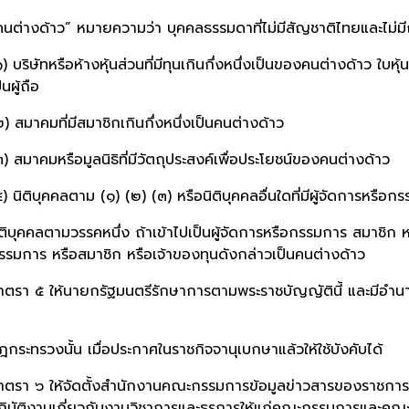
คนต่างด้าว” หมายความว่า บุคคลธรรมดาที่ไม่มีสัญชาติไทยและไม่มีถิ่
) บริษัทหรือห้างหุ้นส่วนที่มีทุนเกินกึ่งหนึ่งเป็นของคนต่างด้าว ใบหุ้น
็นผู้ถือ
๒) สมาคมที่มีสมาชิกเกินกึ่งหนึ่งเป็นคนต่างด้าว
๓) สมาคมหรือมูลนิธิที่มีวัตถุประสงค์เพื่อประโยชน์ของคนต่างด้าว
๔) นิติบุคคลตาม (๑) (๒) (๓) หรือนิติบุคคลอื่นใดที่มีผู้จัดการหรือก
ิติบุคคลตามวรรคหนึ่ง ถ้าเข้าไปเป็นผู้จัดการหรือกรรมการ สมาชิก หรือ
รรมการ หรือสมาชิก หรือเจ้าของทุนดังกล่าวเป็นคนต่างด้าว
าตรา ๕ ให้นายกรัฐมนตรีรักษาการตามพระราชบัญญัตินี้ และมีอำ
ฎกระทรวงนั้น เมื่อประกาศในราชกิจจานุเบกษาแล้วให้ใช้บังคับได้
าตรา ๖ ให้จัดตั้งสำนักงานคณะกรรมการข้อมูลข่าวสารของราชการขึ
ฏิบัติงานเกี่ยวกับงานวิชาการและธุรการให้แก่คณะกรรมการและคณะ