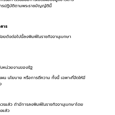
รปฏิบัติตามพระราชบัญญัตินี้
วสาร
อยดังต่อไปนี้ลงพิมพ์ในราชกิจจานุเบกษา
อกับหน่วยงานของรัฐ
น นโยบาย หรือการตีความ ทั้งนี้ เฉพาะที่จัดให้มี
ง
มควรแล้ว ถ้ามีการลงพิมพ์ในราชกิจจานุเบกษาโดย
่งแล้ว