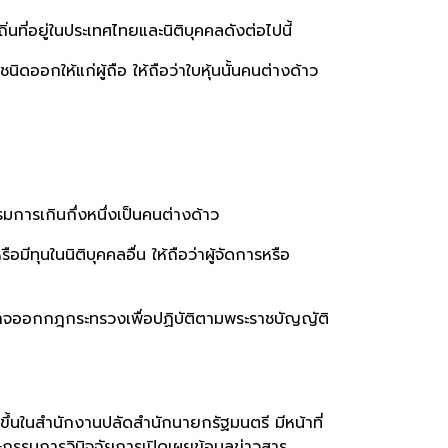
นที่อยู่ในประเทศไทยและนิติบุคคลดังต่อไปนี้
ชนิดออกให้แก่ผู้ถือ ให้ถือว่าใบหุ้นนั้นคนต่างด้าว
รรมการเกินกึ่งหนึ่งเป็นคนต่างด้าว
มีทุนในนิติบุคคลอื่น ให้ถือว่าผู้จัดการหรือ
นาจออกกฎกระทรวงเพื่อปฏิบัติตามพระราชบัญญัติ
้นในสำนักงานปลัดสำนักนายกรัฐมนตรี มีหน้าที่
กรรมการวินิจฉัยการเปิดเผยข้อมูลข่าวสาร