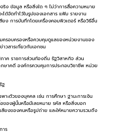
็จจริง ข้อมูล หรือสิ่งใด ๆ ไม่ว่าการสื่อความหมาย
่าจะได้จัดทำไว้ในรูปของเอกสาร แฟ้ม รายงาน
ยง การบันทึกโดยเครื่องคอมพิวเตอร์ หรือวิธีอื่น
นความครอบครองหรือควบคุมดูแลของหน่วยงานของ
ลข่าวสารเกี่ยวกับเอกชน
าค ราชการส่วนท้องถิ่น รัฐวิสาหกิจ ส่วน
ิพากษาคดี องค์กรควบคุมการประกอบวิชาชีพ หน่วย
รัฐ
งเฉพาะตัวของบุคคล เช่น การศึกษา ฐานะการเงิน
อของผู้นั้นหรือมีเลขหมาย รหัส หรือสิ่งบอก
ลักษณะเสียงของคนหรือรูปถ่าย และให้หมายความรวมถึง
การ