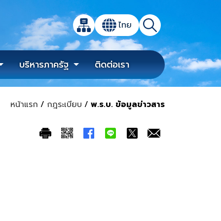
เปิดกล่องค้นหาข้อมูลหลักของเว็บไซต์
ไทย
แผนผังเว็บไซต์
ค้นหา
เปลี่ยนภาษา
บริหารภาครัฐ
ติดต่อเรา
หน้าแรก
/
กฎระเบียบ
/
พ.ร.บ. ข้อมูลข่าวสาร