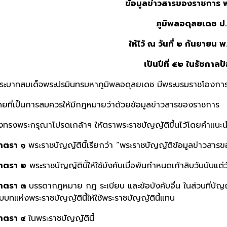
ข้อมูลข่าวสารของราชการ
ภูมิพลอดุลยเดช ป.
ให้ไว้ ณ วันที่ ๒ กันยายน 
เป็นปีที่ ๕๒ ในรัชกาลปั
ระบาทสมเด็จพระปรมินทรมหาภูมิพลอดุลยเดช มีพระบรมราชโองการโ
ดยที่เป็นการสมควรให้มีกฎหมายว่าด้วยข้อมูลข่าวสารของราชการ
ึงทรงพระกรุณาโปรดเกล้าฯ ให้ตราพระราชบัญญัติขึ้นไว้โดยคำแนะน
าตรา ๑
พระราชบัญญัตินี้เรียกว่า “พระราชบัญญัติข้อมูลข่าวสา
าตรา ๒
พระราชบัญญัตินี้ให้ใช้บังคับเมื่อพ้นกำหนดเก้าสิบวันนับแ
าตรา ๓
บรรดากฎหมาย กฎ ระเบียบ และข้อบังคับอื่น ในส่วนที่บัญญั
ับบทแห่งพระราชบัญญัตินี้ให้ใช้พระราชบัญญัตินี้แทน
าตรา ๔
ในพระราชบัญญัตินี้