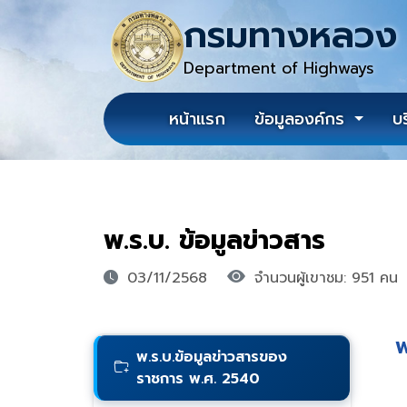
กรมทางหลวง
Department of Highways
หน้าแรก
ข้อมูลองค์กร
บ
พ.ร.บ. ข้อมูลข่าวสาร
03/11/2568
จำนวนผู้เขาชม: 951 คน
พ
พ.ร.บ.ข้อมูลข่าวสารของ
ราชการ พ.ศ. 2540