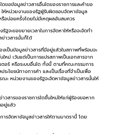
คคลใดขอข้อมูลข่าวสารอื่นใดของราชการและคำขอ
ร ให้หน่วยงานของรัฐผู้รับผิดชอบจัดหาข้อมูล
หรือบ่อยครั้งโดยไม่มีเหตุผลอันสมควร
งรัฐจะขอขยายเวลาในการจัดหาให้หรือจะจัดทำ
ข่าวสารนั้นก็ได้
เป็นข้อมูลข่าวสารที่มีอยู่แล้วในสภาพที่พร้อมจะ
ีขึ้นใหม่ เว้นแต่เป็นการแปรสภาพเป็นเอกสารจาก
ตอร์ หรือระบบอื่นใด ทั้งนี้ ตามที่คณะกรรมการ
ะโยชน์ทางการค้า และเป็นเรื่องที่จำเป็นเพื่อ
าธารณะ หน่วยงานของรัฐจะจัดหาข้อมูลข่าวสารนั้นให้
ข่าวสารของราชการใดขึ้นใหม่ให้แก่ผู้ร้องขอหาก
ยู่แล้ว
การจัดหาข้อมูลข่าวสารให้ตามมาตรานี้ โดย