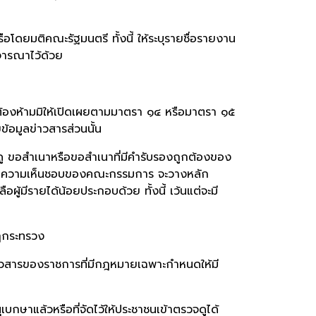
ดยมติคณะรัฐมนตรี ทั้งนี้ ให้ระบุรายชื่อรายงาน
ิจารณาไว้ด้วย
ที่ต้องห้ามมิให้เปิดเผยตามมาตรา ๑๔ หรือมาตรา ๑๕
ข้อมูลข่าวสารส่วนนั้น
รวจดู ขอสำเนาหรือขอสำเนาที่มีคำรับรองถูกต้องของ
โดยความเห็นชอบของคณะกรรมการ จะวางหลัก
อผู้มีรายได้น้อยประกอบด้วย ทั้งนี้ เว้นแต่จะมี
กฎกระทรวง
วสารของราชการที่มีกฎหมายเฉพาะกำหนดให้มี
กษาแล้วหรือที่จัดไว้ให้ประชาชนเข้าตรวจดูได้