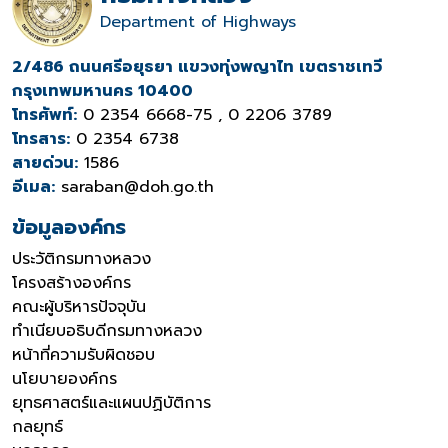
Department of Highways
2/486 ถนนศรีอยุธยา แขวงทุ่งพญาไท เขตราชเทวี
กรุงเทพมหานคร 10400
โทรศัพท์:
0 2354 6668-75 , 0 2206 3789
โทรสาร:
0 2354 6738
สายด่วน:
1586
อีเมล:
saraban@doh.go.th
ข้อมูลองค์กร
ประวัติกรมทางหลวง
โครงสร้างองค์กร
คณะผู้บริหารปัจจุบัน
ทำเนียบอธิบดีกรมทางหลวง
หน้าที่ความรับผิดชอบ
นโยบายองค์กร
ยุทธศาสตร์และแผนปฏิบัติการ
กลยุทธ์