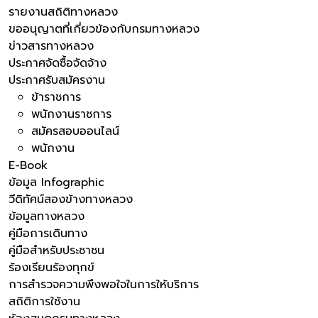
รายงานสถิติทางหลวง
ขออนุญาตที่เกี่ยวข้องกับกรมทางหลวง
ข่าวสารทางหลวง
ประกาศจัดซื้อจัดจ้าง
ประกาศรับสมัครงาน
ข้าราชการ
พนักงานราชการ
สมัครสอบออนไลน์
พนักงาน
E-Book
ข้อมูล Infographic
วีดิทัศน์สองข้างทางหลวง
ข้อมูลทางหลวง
คู่มือการเดินทาง
คู่มือสำหรับประชาชน
ร้องเรียนร้องทุกข์
การสำรวจความพึงพอใจในการให้บริการ
สถิติการใช้งาน