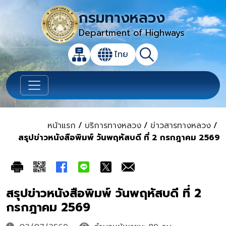
กรมทางหลวง
Department of Highways
เปิดกล่องค้นหาข้อมูลหลักของเว็บไซต์
ไทย
แผนผังเว็บไซต์
ค้นหา
เปลี่ยนภาษา
หน้าแรก
/
บริการทางหลวง
/
ข่าวสารทางหลวง
/
สรุปข่าวหนังสือพิมพ์ วันพฤหัสบดี ที่ 2 กรกฎาคม 2569
สรุปข่าวหนังสือพิมพ์ วันพฤหัสบดี ที่ 2
กรกฎาคม 2569