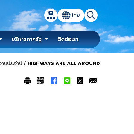
เปิดกล่องค้นหาข้อมูลหลักของเว็บไซต์
ไทย
แผนผังเว็บไซต์
ค้นหา
เปลี่ยนภาษา
บริหารภาครัฐ
ติดต่อเรา
งานประจำปี
/
HIGHWAYS ARE ALL AROUND