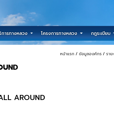
ริการทางหลวง
โครงการทางหลวง
กฎระเบียบ
หน้าแรก
/
ข้อมูลองค์กร
/
ราย
ROUND
 ALL AROUND