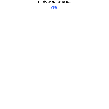
กำลังโหลดเอกสาร...
0%