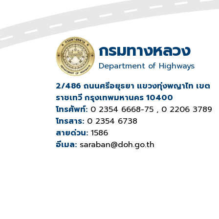
กรมทางหลวง
Department of Highways
2/486 ถนนศรีอยุธยา แขวงทุ่งพญาไท เขต
ราชเทวี กรุงเทพมหานคร 10400
โทรศัพท์:
0 2354 6668-75 , 0 2206 3789
โทรสาร:
0 2354 6738
สายด่วน:
1586
อีเมล:
saraban@doh.go.th