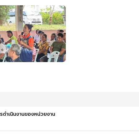
ารดำเนินงานของหน่วยงาน