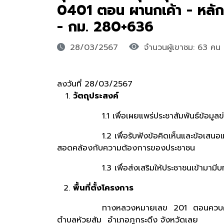
0401 ตอน ผานกเค้า - หลั
- กม. 280+636
28/03/2567
จำนวนผู้เขาชม: 63 คน
ลงวันที่ 28/03/2567
วัตถุประสงค์
1.1 เพื่อเผยแพร่ประชาสัมพันธ์ข้อมูลข่าวส
1.2 เพื่อรับฟังข้อคิดเห็นและข้อเสนอแนะต่า
สอดคล้องกับความต้องการของประชาชน
1.3 เพื่อส่งเสริมให้ประชาชนเข้ามามีบทบ
พื้นที่ตั้งโครงการ
ทางหลวงหมายเลข 201 ตอนควบคุม 0401 ต
ตำบลห้วยส้ม อำเภอภูกระดึง จังหวัดเลย