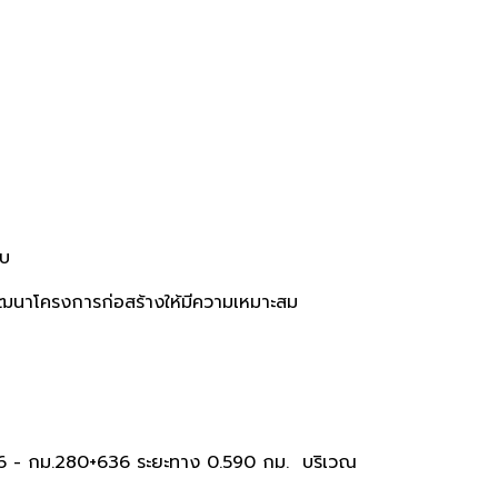
าบ
ฒนาโครงการก่อสร้างให้มีความเหมาะสม
กม.280+636 ระยะทาง 0.590 กม. บริเวณ