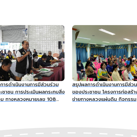
การดำเนินงานการมีส่วนร่วม
สรุปผลการดำเนินงานการมีส่วน
ชาชน การประเมินผลกระทบสิ่ง
ของประชาชน โครงการก่อสร้า
อม ทางหลวงหมายเลข 108
ข่ายทางหลวงแผ่นดิน กิจกรรม
ม่กลาง - บ.บ่อแก้ว
ก่อสร้างเพิ่มประสิทธิภาพทาง
ใหม่
ทางหลวงหมายเลข 3459 ตอ
แยกบ้านกรูด – ปากคลองบ้านก
ระหว่าง กม.6+065 - กม. 7+