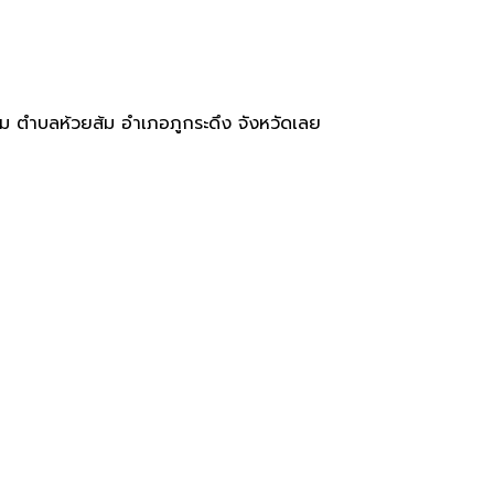
 ตำบลห้วยส้ม อำเภอภูกระดึง จังหวัดเลย