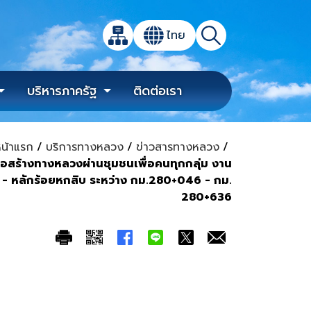
เปิดกล่องค้นหาข้อมูลหลักของเว็บไซต์
ไทย
แผนผังเว็บไซต์
ค้นหา
เปลี่ยนภาษา
บริหารภาครัฐ
ติดต่อเรา
น้าแรก
/
บริการทางหลวง
/
ข่าวสารทางหลวง
/
สร้างทางหลวงผ่านชุมชนเพื่อคนทุกกลุ่ม งาน
- หลักร้อยหกสิบ ระหว่าง กม.280+046 - กม.
280+636