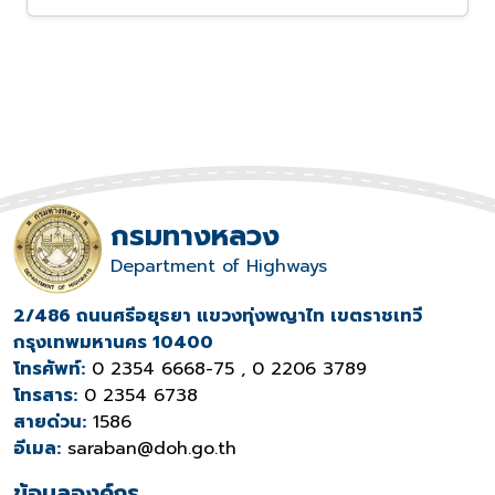
กรมทางหลวง
Department of Highways
2/486 ถนนศรีอยุธยา แขวงทุ่งพญาไท เขตราชเทวี
กรุงเทพมหานคร 10400
โทรศัพท์:
0 2354 6668-75 , 0 2206 3789
โทรสาร:
0 2354 6738
สายด่วน:
1586
อีเมล:
saraban@doh.go.th
ข้อมูลองค์กร