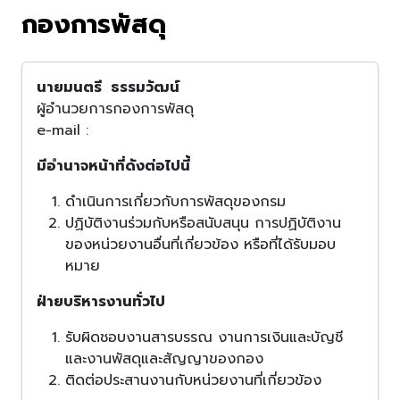
กองการพัสดุ
นายมนตรี ธรรมวัฒน์
ผู้อำนวยการกองการพัสดุ
e-mail :
มีอำนาจหน้าที่ดังต่อไปนี้
ดำเนินการเกี่ยวกับการพัสดุของกรม
ปฏิบัติงานร่วมกับหรือสนับสนุน การปฏิบัติงาน
ของหน่วยงานอื่นที่เกี่ยวข้อง หรือที่ได้รับมอบ
หมาย
ฝ่ายบริหารงานทั่วไป
รับผิดชอบงานสารบรรณ งานการเงินและบัญชี
และงานพัสดุและสัญญาของกอง
ติดต่อประสานงานกับหน่วยงานที่เกี่ยวข้อง