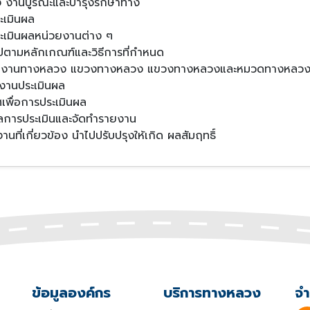
ง งานบูรณะและบำรุงรักษาทาง
ะเมินผล
ะเมินผลหน่วยงานต่าง ๆ
ปตามหลักเกณฑ์และวิธีการที่กำหนด
สำนักงานทางหลวง แขวงทางหลวง แขวงทางหลวงและหมวดทางหลว
งานประเมินผล
เพื่อการประเมินผล
ลการประเมินและจัดทำรายงาน
นที่เกี่ยวข้อง นำไปปรับปรุงให้เกิด ผลสัมฤทธิ์
ข้อมูลองค์กร
บริการทางหลวง
จำ