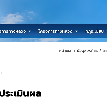
ริการทางหลวง
โครงการทางหลวง
กฎระเบียบ
หน้าแรก
/
ข้อมูลองค์กร
/
โค
น
ประเมินผล