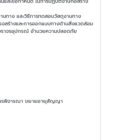
นและข้อกำหนด ในการปฏิบัติงานก่อสร้าง
งานทาง และวิธีการทดสอบวัสดุงานทาง
รงสร้างและการออกแบบทางด้านสิ่งแวดล้อม
รจราจรอุปกรณ์ อำนวยความปลอดภัย
 และการพิจารณา ขยายอายุสัญญา