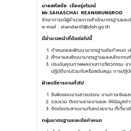
นายสหัสชัย เรียงรุ่งโรจน์
Mr.SAHASCHAI REANGRUNGROD
รักษาการณ์ผู้อำนวยการสำนักมาตรฐานและป
e-mail : standard1@doh.go.th
มีอำนาจหน้าที่ดังต่อไปนี้
กำหนดและพัฒนามาตรฐานข้อกำหนด เพื่
ศึกษาและพัฒนามาตรฐานและหลักเกณฑ์เกี่ย
ประเมินคุณภาพผลงานทางวิศวกรรม ง
ปฏิบัติงานร่วมกับหรือสนับสนุน การปฏิบั
ฝ่ายบริหารงานทั่วไป
รับผิดชอบงานสารบรรณ งานการเงินและ
รวบรวม ติดตามรายงานและ ให้ข้อมูลต่า
ติดต่อประสานงานกับหน่วยงาน ที่เกี่ยวข
กลุ่มมาตรฐานและข้อกำหนด