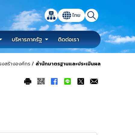
เปิดกล่องค้นหาข้อมูลหลักของเว็บไซต์
ไทย
แผนผังเว็บไซต์
ค้นหา
เปลี่ยนภาษา
บริหารภาครัฐ
ติดต่อเรา
รงสร้างองค์กร
/
สำนักมาตรฐานและประเมินผล