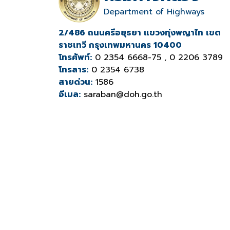
Department of Highways
2/486 ถนนศรีอยุธยา แขวงทุ่งพญาไท เขต
ราชเทวี กรุงเทพมหานคร 10400
โทรศัพท์:
0 2354 6668-75 , 0 2206 3789
โทรสาร:
0 2354 6738
สายด่วน:
1586
อีเมล:
saraban@doh.go.th