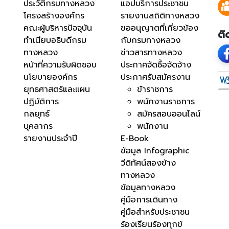
ประวัติกรมทางหลวง
แอปบริการประชาชน
โครงสร้างองค์กร
รายงานสถิติทางหลวง
คณะผู้บริหารปัจจุบัน
ขออนุญาตที่เกี่ยวข้อง
ติ
ทำเนียบอธิบดีกรม
กับกรมทางหลวง
ทางหลวง
ข่าวสารทางหลวง
หน้าที่ความรับผิดชอบ
ประกาศจัดซื้อจัดจ้าง
นโยบายองค์กร
ประกาศรับสมัครงาน
ยุทธศาสตร์และแผน
ข้าราชการ
ปฏิบัติการ
พนักงานราชการ
กลยุทธ์
สมัครสอบออนไลน์
บุคลากร
พนักงาน
รายงานประจำปี
E-Book
ข้อมูล Infographic
วีดิทัศน์สองข้าง
ทางหลวง
ข้อมูลทางหลวง
คู่มือการเดินทาง
คู่มือสำหรับประชาชน
ร้องเรียนร้องทุกข์