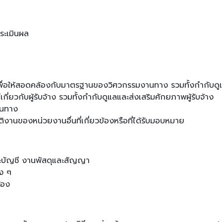
ระเมินผล
อให้สอดคล้องกับมาตรฐานของวิศวกรรมงานทาง รวมทั้งกำกับดู
วกับผู้รับจ้าง รวมทั้งกำกับดูแลและส่งเสริมศักยภาพผู้รับจ้าง
านทาง
ติงานของหน่วยงานอื่นที่เกี่ยวข้องหรือที่ได้รับมอบหมาย
บัญชี งานพัสดุและสัญญา
ง ๆ
้อง