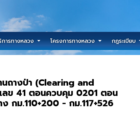
ริการทางหลวง
โครงการทางหลวง
กฎระเบียบ
านถางป่า (Clearing and
เลข 41 ตอนควบคุม 0201 ตอน
ว่าง กม.110+200 - กม.117+526