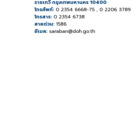
ราชเทวี กรุงเทพมหานคร 10400
โทรศัพท์:
0 2354 6668-75 , 0 2206 3789
โทรสาร:
0 2354 6738
สายด่วน:
1586
อีเมล:
saraban@doh.go.th