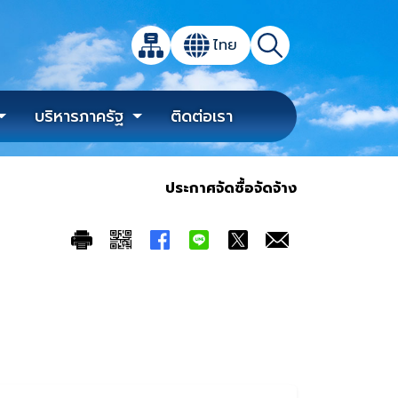
เปิดกล่องค้นหาข้อมูลหลักของเว็บไซต์
ไทย
แผนผังเว็บไซต์
ค้นหา
เปลี่ยนภาษา
บริหารภาครัฐ
ติดต่อเรา
ประกาศจัดซื้อจัดจ้าง