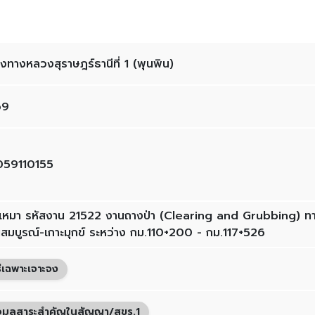
งทางหลวงสุราษฎร์ธานีที่ 1 (พุนพิน)
69
59110155
งเหมา รหัสงาน 21522 งานถางป่า (Clearing and Grubbing)
สมบูรณ์-เกาะมุกข์ ระหว่าง กม.110+200 - กม.117+526
ธีเฉพาะเจาะจง
อมูลสาระสำคัญในสัญญา/สขร.1