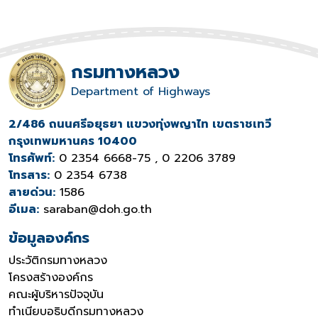
กรมทางหลวง
Department of Highways
2/486 ถนนศรีอยุธยา แขวงทุ่งพญาไท เขตราชเทวี
กรุงเทพมหานคร 10400
โทรศัพท์:
0 2354 6668-75 , 0 2206 3789
โทรสาร:
0 2354 6738
สายด่วน:
1586
อีเมล:
saraban@doh.go.th
ข้อมูลองค์กร
ประวัติกรมทางหลวง
โครงสร้างองค์กร
คณะผู้บริหารปัจจุบัน
ทำเนียบอธิบดีกรมทางหลวง