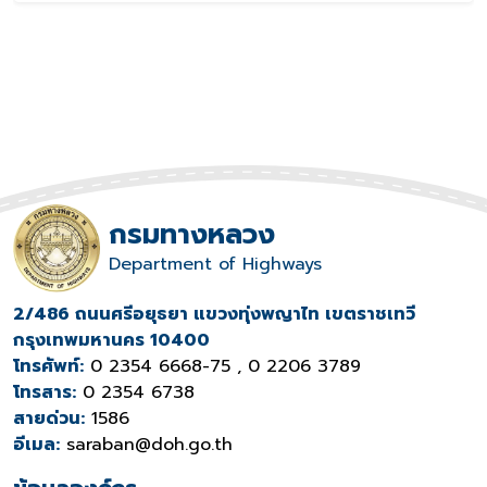
กรมทางหลวง
Department of Highways
2/486 ถนนศรีอยุธยา แขวงทุ่งพญาไท เขตราชเทวี
กรุงเทพมหานคร 10400
โทรศัพท์:
0 2354 6668-75 , 0 2206 3789
โทรสาร:
0 2354 6738
สายด่วน:
1586
อีเมล:
saraban@doh.go.th