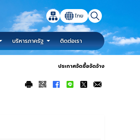
เปิดกล่องค้นหาข้อมูลหลักของเว็บไซต์
ไทย
แผนผังเว็บไซต์
ค้นหา
เปลี่ยนภาษา
บริหารภาครัฐ
ติดต่อเรา
ประกาศจัดซื้อจัดจ้าง