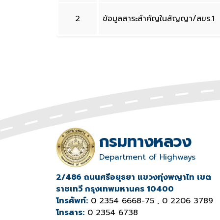
2
ข้อมูลสาระสำคัญในสัญญา/สขร.1
กรมทางหลวง
Department of Highways
2/486 ถนนศรีอยุธยา แขวงทุ่งพญาไท เขต
ราชเทวี กรุงเทพมหานคร 10400
โทรศัพท์:
0 2354 6668-75 , 0 2206 3789
โทรสาร:
0 2354 6738