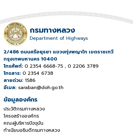
กรมทางหลวง
Department of Highways
2/486 ถนนศรีอยุธยา แขวงทุ่งพญาไท เขตราชเทวี
กรุงเทพมหานคร 10400
โทรศัพท์:
0 2354 6668-75 , 0 2206 3789
โทรสาร:
0 2354 6738
สายด่วน:
1586
อีเมล:
saraban@doh.go.th
ข้อมูลองค์กร
ประวัติกรมทางหลวง
โครงสร้างองค์กร
คณะผู้บริหารปัจจุบัน
ทำเนียบอธิบดีกรมทางหลวง