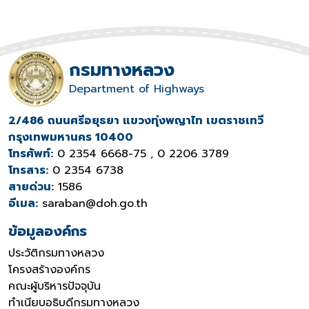
กรมทางหลวง
Department of Highways
2/486 ถนนศรีอยุธยา แขวงทุ่งพญาไท เขตราชเทวี
กรุงเทพมหานคร 10400
โทรศัพท์:
0 2354 6668-75 , 0 2206 3789
โทรสาร:
0 2354 6738
สายด่วน:
1586
อีเมล:
saraban@doh.go.th
ข้อมูลองค์กร
ประวัติกรมทางหลวง
โครงสร้างองค์กร
คณะผู้บริหารปัจจุบัน
ทำเนียบอธิบดีกรมทางหลวง