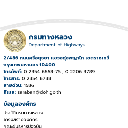
กรมทางหลวง
Department of Highways
2/486 ถนนศรีอยุธยา แขวงทุ่งพญาไท เขตราชเทวี
กรุงเทพมหานคร 10400
โทรศัพท์:
0 2354 6668-75 , 0 2206 3789
โทรสาร:
0 2354 6738
สายด่วน:
1586
อีเมล:
saraban@doh.go.th
ข้อมูลองค์กร
ประวัติกรมทางหลวง
โครงสร้างองค์กร
คณะผู้บริหารปัจจุบัน