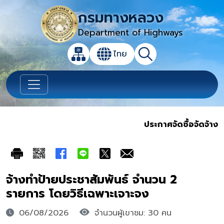
กรมทางหลวง
Department of Highways
เปิดกล่องค้นหาข้อมูลหลักของเว็บไซต์
ไทย
แผนผังเว็บไซต์
ค้นหา
เปลี่ยนภาษา
ประกาศจัดซื้อจัดจ้าง
จ้างทำป้ายประชาสัมพันธ์ จำนวน 2
รายการ โดยวิธีเฉพาะเจาะจง
06/08/2026
จำนวนผู้เขาชม: 30 คน