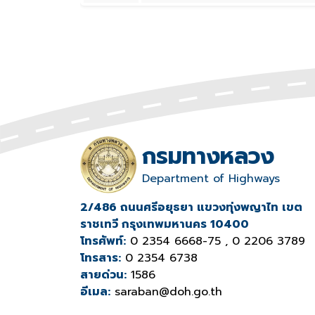
กรมทางหลวง
Department of Highways
2/486 ถนนศรีอยุธยา แขวงทุ่งพญาไท เขต
ราชเทวี กรุงเทพมหานคร 10400
โทรศัพท์:
0 2354 6668-75 , 0 2206 3789
โทรสาร:
0 2354 6738
สายด่วน:
1586
อีเมล:
saraban@doh.go.th