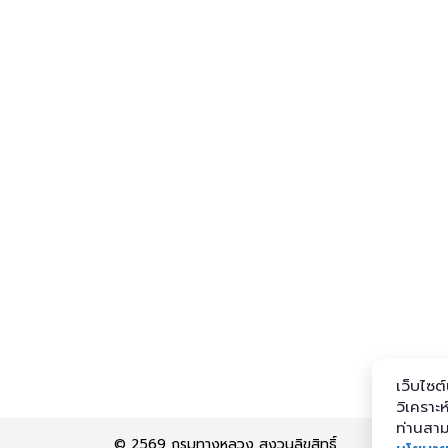
เว็บไซต์
วิเคราะ
ท่านสาม
© 2569 กรมทางหลวง สงวนลิขสิทธิ์