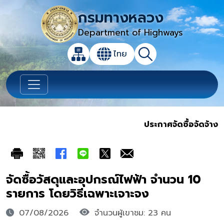
กรมทางหลวง
Department of Highways
เปิดกล่องค้นหาข้อมูลหลักของเว็บไซต์
ไทย
แผนผังเว็บไซต์
ค้นหา
เปลี่ยนภาษา
ประกาศจัดซื้อจัดจ้าง
จัดซื้อวัสดุและอุปกรณ์ไฟฟ้า จำนวน 10
รายการ โดยวิธีเฉพาะเจาะจง
07/08/2026
จำนวนผู้เขาชม: 23 คน