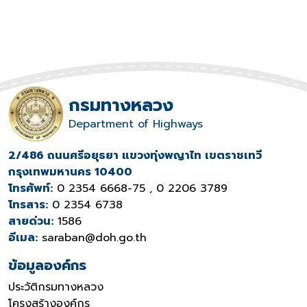
กรมทางหลวง
Department of Highways
2/486 ถนนศรีอยุธยา แขวงทุ่งพญาไท เขตราชเทวี
กรุงเทพมหานคร 10400
โทรศัพท์:
0 2354 6668-75 , 0 2206 3789
โทรสาร:
0 2354 6738
สายด่วน:
1586
อีเมล:
saraban@doh.go.th
ข้อมูลองค์กร
ประวัติกรมทางหลวง
โครงสร้างองค์กร