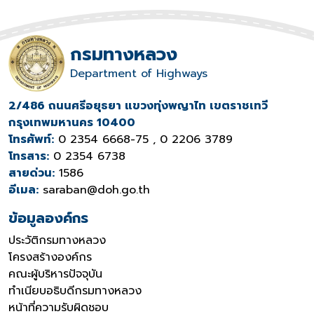
กรมทางหลวง
Department of Highways
2/486 ถนนศรีอยุธยา แขวงทุ่งพญาไท เขตราชเทวี
กรุงเทพมหานคร 10400
โทรศัพท์:
0 2354 6668-75 , 0 2206 3789
โทรสาร:
0 2354 6738
สายด่วน:
1586
อีเมล:
saraban@doh.go.th
ข้อมูลองค์กร
ประวัติกรมทางหลวง
โครงสร้างองค์กร
คณะผู้บริหารปัจจุบัน
ทำเนียบอธิบดีกรมทางหลวง
หน้าที่ความรับผิดชอบ