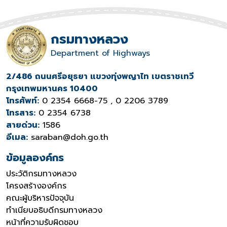
กรมทางหลวง
Department of Highways
2/486 ถนนศรีอยุธยา แขวงทุ่งพญาไท เขตราชเทวี
กรุงเทพมหานคร 10400
โทรศัพท์:
0 2354 6668-75 , 0 2206 3789
โทรสาร:
0 2354 6738
สายด่วน:
1586
อีเมล:
saraban@doh.go.th
ข้อมูลองค์กร
ประวัติกรมทางหลวง
โครงสร้างองค์กร
คณะผู้บริหารปัจจุบัน
ทำเนียบอธิบดีกรมทางหลวง
หน้าที่ความรับผิดชอบ