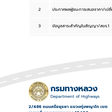
2
ประกาศผลผู้ชนะการเสนอราคา/เปล
3
ข้อมูลสาระสำคัญในสัญญา/สขร.1
กรมทางหลวง
Department of Highways
2/486 ถนนศรีอยุธยา แขวงทุ่งพญาไท เขต