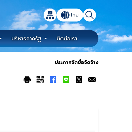
เปิดกล่องค้นหาข้อมูลหลักของเว็บไซต์
ไทย
แผนผังเว็บไซต์
ค้นหา
เปลี่ยนภาษา
บริหารภาครัฐ
ติดต่อเรา
ประกาศจัดซื้อจัดจ้าง