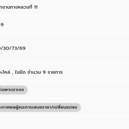
ักงานทางหลวงที่ 11
69
0/30/73/69
ออะไหล่ , ใบมีด จำนวน 9 รายการ
ธีเฉพาะเจาะจง
ะกาศผลผู้ชนะการเสนอราคา/เปลี่ยนแปลง