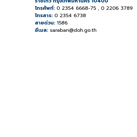
ราชเทวี กรุงเทพมหานคร 10400
โทรศัพท์:
0 2354 6668-75 , 0 2206 3789
โทรสาร:
0 2354 6738
สายด่วน:
1586
อีเมล:
saraban@doh.go.th