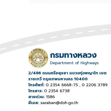
กรมทางหลวง
Department of Highways
2/486 ถนนศรีอยุธยา แขวงทุ่งพญาไท เขต
ราชเทวี กรุงเทพมหานคร 10400
โทรศัพท์:
0 2354 6668-75 , 0 2206 3789
โทรสาร:
0 2354 6738
สายด่วน:
1586
อีเมล:
saraban@doh.go.th