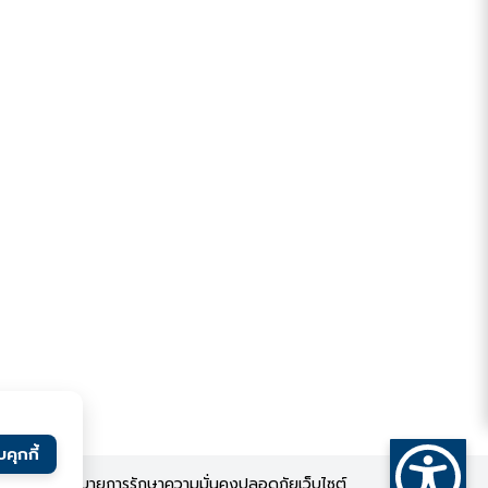
คุกกี้
บุคคล
นโยบายการรักษาความมั่นคงปลอดภัยเว็บไซต์