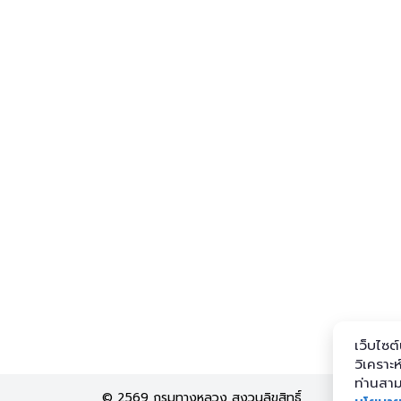
เว็บไซต์
วิเคราะ
ท่านสาม
© 2569 กรมทางหลวง สงวนลิขสิทธิ์