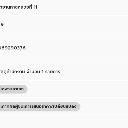
ักงานทางหลวงที่ 11
69
069290376
อวัสดุสำนักงาน จำนวน 1 รายการ
ธีเฉพาะเจาะจง
ะกาศผลผู้ชนะการเสนอราคา/เปลี่ยนแปลง