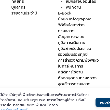
กลยุทธ์
สมัครสอบออนไลน์
บุคลากร
พนักงาน
รายงานประจำปี
E-Book
ข้อมูล Infographic
วีดิทัศน์สองข้าง
ทางหลวง
ข้อมูลทางหลวง
คู่มือการเดินทาง
คู่มือสำหรับประชาชน
ร้องเรียนร้องทุกข์
การสำรวจความพึงพอใจ
ในการให้บริการ
สถิติการใช้งาน
ห้องสมุดกรมทางหลวง
จุดบริการทางหลวง
นี้มีการใช้คุกกี้เพื่อวัตถุประสงค์ในการพัฒนาการให้บริการ
ห์การใช้งาน และปรับปรุงประสบการณ์ของผู้ใช้งาน ทั้งนี้
ยอมรับ
ารถศึกษารายละเอียดเพิ่มเติมได้จาก
แผนผังเว็บไซต์
นโยบายเว็บไซต์
นโยบายการคุ้มครองข้อมูลส่วน