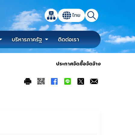
เปิดกล่องค้นหาข้อมูลหลักของเว็บไซต์
ไทย
แผนผังเว็บไซต์
ค้นหา
เปลี่ยนภาษา
บริหารภาครัฐ
ติดต่อเรา
ประกาศจัดซื้อจัดจ้าง