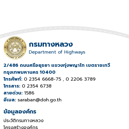
กรมทางหลวง
Department of Highways
2/486 ถนนศรีอยุธยา แขวงทุ่งพญาไท เขตราชเทวี
กรุงเทพมหานคร 10400
โทรศัพท์:
0 2354 6668-75 , 0 2206 3789
โทรสาร:
0 2354 6738
สายด่วน:
1586
อีเมล:
saraban@doh.go.th
ข้อมูลองค์กร
ประวัติกรมทางหลวง
โครงสร้างองค์กร