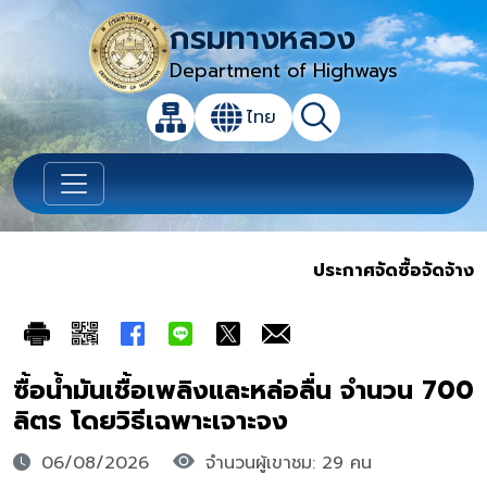
กรมทางหลวง
Department of Highways
เปิดกล่องค้นหาข้อมูลหลักของเว็บไซต์
ไทย
แผนผังเว็บไซต์
ค้นหา
เปลี่ยนภาษา
ประกาศจัดซื้อจัดจ้าง
ซื้อน้ำมันเชื้อเพลิงและหล่อลื่น จำนวน 700
ลิตร โดยวิธีเฉพาะเจาะจง
06/08/2026
จำนวนผู้เขาชม: 29 คน