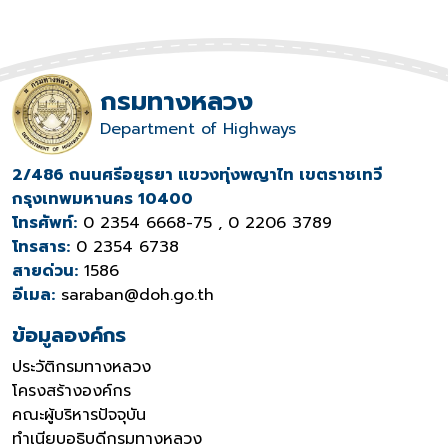
กรมทางหลวง
Department of Highways
2/486 ถนนศรีอยุธยา แขวงทุ่งพญาไท เขตราชเทวี
กรุงเทพมหานคร 10400
โทรศัพท์:
0 2354 6668-75 , 0 2206 3789
โทรสาร:
0 2354 6738
สายด่วน:
1586
อีเมล:
saraban@doh.go.th
ข้อมูลองค์กร
ประวัติกรมทางหลวง
โครงสร้างองค์กร
คณะผู้บริหารปัจจุบัน
ทำเนียบอธิบดีกรมทางหลวง