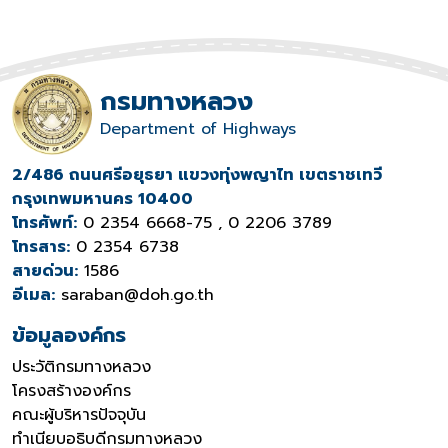
กรมทางหลวง
Department of Highways
2/486 ถนนศรีอยุธยา แขวงทุ่งพญาไท เขตราชเทวี
กรุงเทพมหานคร 10400
โทรศัพท์:
0 2354 6668-75 , 0 2206 3789
โทรสาร:
0 2354 6738
สายด่วน:
1586
อีเมล:
saraban@doh.go.th
ข้อมูลองค์กร
ประวัติกรมทางหลวง
โครงสร้างองค์กร
คณะผู้บริหารปัจจุบัน
ทำเนียบอธิบดีกรมทางหลวง