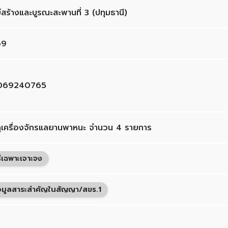
์สร้างและบูรณะสะพานที่ 3 (ปทุมธานี)
69
069240765
ดุเครื่องจักรแลยานพาหนะ จำนวน 4 รายการ
ธีเฉพาะเจาะจง
อมูลสาระสำคัญในสัญญา/สขร.1