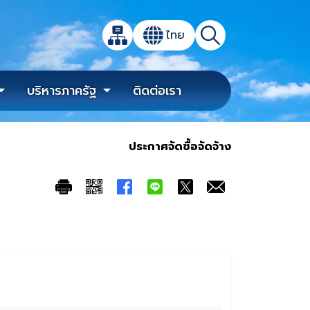
เปิดกล่องค้นหาข้อมูลหลักของเว็บไซต์
ไทย
แผนผังเว็บไซต์
ค้นหา
เปลี่ยนภาษา
บริหารภาครัฐ
ติดต่อเรา
ประกาศจัดซื้อจัดจ้าง