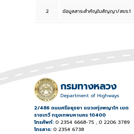
2
ข้อมูลสาระสำคัญในสัญญา/สขร.1
กรมทางหลวง
Department of Highways
2/486 ถนนศรีอยุธยา แขวงทุ่งพญาไท เขต
ราชเทวี กรุงเทพมหานคร 10400
โทรศัพท์:
0 2354 6668-75 , 0 2206 3789
โทรสาร:
0 2354 6738