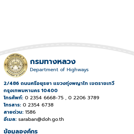
กรมทางหลวง
Department of Highways
2/486 ถนนศรีอยุธยา แขวงทุ่งพญาไท เขตราชเทวี
กรุงเทพมหานคร 10400
โทรศัพท์:
0 2354 6668-75 , 0 2206 3789
โทรสาร:
0 2354 6738
สายด่วน:
1586
อีเมล:
saraban@doh.go.th
ข้อมูลองค์กร