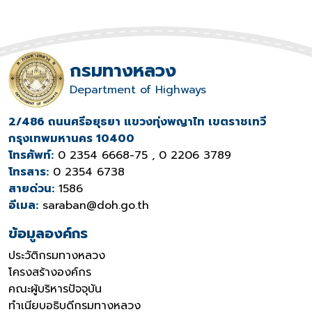
กรมทางหลวง
Department of Highways
2/486 ถนนศรีอยุธยา แขวงทุ่งพญาไท เขตราชเทวี
กรุงเทพมหานคร 10400
โทรศัพท์:
0 2354 6668-75 , 0 2206 3789
โทรสาร:
0 2354 6738
สายด่วน:
1586
อีเมล:
saraban@doh.go.th
ข้อมูลองค์กร
ประวัติกรมทางหลวง
โครงสร้างองค์กร
คณะผู้บริหารปัจจุบัน
ทำเนียบอธิบดีกรมทางหลวง