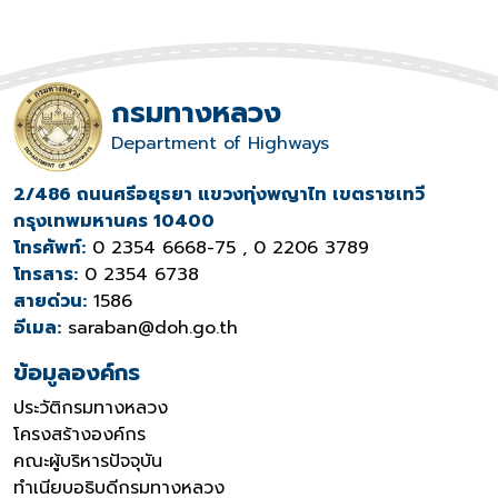
กรมทางหลวง
Department of Highways
2/486 ถนนศรีอยุธยา แขวงทุ่งพญาไท เขตราชเทวี
กรุงเทพมหานคร 10400
โทรศัพท์:
0 2354 6668-75 , 0 2206 3789
โทรสาร:
0 2354 6738
สายด่วน:
1586
อีเมล:
saraban@doh.go.th
ข้อมูลองค์กร
ประวัติกรมทางหลวง
โครงสร้างองค์กร
คณะผู้บริหารปัจจุบัน
ทำเนียบอธิบดีกรมทางหลวง