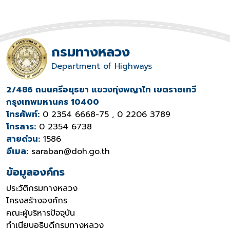
กรมทางหลวง
Department of Highways
2/486 ถนนศรีอยุธยา แขวงทุ่งพญาไท เขตราชเทวี
กรุงเทพมหานคร 10400
โทรศัพท์:
0 2354 6668-75 , 0 2206 3789
โทรสาร:
0 2354 6738
สายด่วน:
1586
อีเมล:
saraban@doh.go.th
ข้อมูลองค์กร
ประวัติกรมทางหลวง
โครงสร้างองค์กร
คณะผู้บริหารปัจจุบัน
ทำเนียบอธิบดีกรมทางหลวง