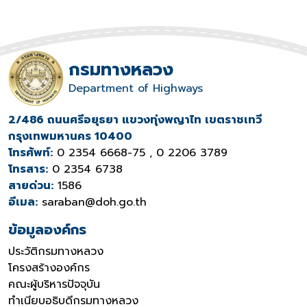
กรมทางหลวง
Department of Highways
2/486 ถนนศรีอยุธยา แขวงทุ่งพญาไท เขตราชเทวี
กรุงเทพมหานคร 10400
โทรศัพท์:
0 2354 6668-75 , 0 2206 3789
โทรสาร:
0 2354 6738
สายด่วน:
1586
อีเมล:
saraban@doh.go.th
ข้อมูลองค์กร
ประวัติกรมทางหลวง
โครงสร้างองค์กร
คณะผู้บริหารปัจจุบัน
ทำเนียบอธิบดีกรมทางหลวง