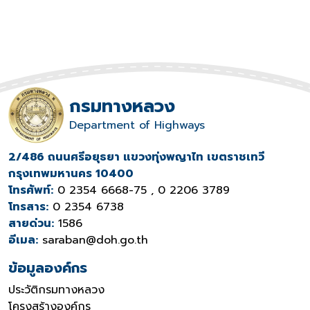
กรมทางหลวง
Department of Highways
2/486 ถนนศรีอยุธยา แขวงทุ่งพญาไท เขตราชเทวี
กรุงเทพมหานคร 10400
โทรศัพท์:
0 2354 6668-75 , 0 2206 3789
โทรสาร:
0 2354 6738
สายด่วน:
1586
อีเมล:
saraban@doh.go.th
ข้อมูลองค์กร
ประวัติกรมทางหลวง
โครงสร้างองค์กร