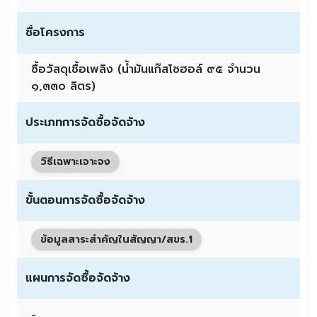
ชื่อโครงการ
ซื้อวัสดุเชื้อเพลิง (น้ำมันแก๊สโซฮอล์ ๙๕ จำนวน
๑,๓๓๐ ลิตร)
ประเภทการจัดซื้อจัดจ้าง
วิธีเฉพาะเจาะจง
ขั้นตอนการจัดซื้อจัดจ้าง
ข้อมูลสาระสำคัญในสัญญา/สขร.1
แผนการจัดซื้อจัดจ้าง
-