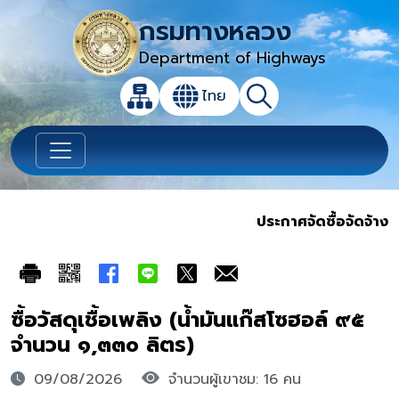
กรมทางหลวง
Department of Highways
เปิดกล่องค้นหาข้อมูลหลักของเว็บไซต์
ไทย
แผนผังเว็บไซต์
ค้นหา
เปลี่ยนภาษา
ประกาศจัดซื้อจัดจ้าง
ซื้อวัสดุเชื้อเพลิง (น้ำมันแก๊สโซฮอล์ ๙๕
จำนวน ๑,๓๓๐ ลิตร)
09/08/2026
จำนวนผู้เขาชม: 16 คน