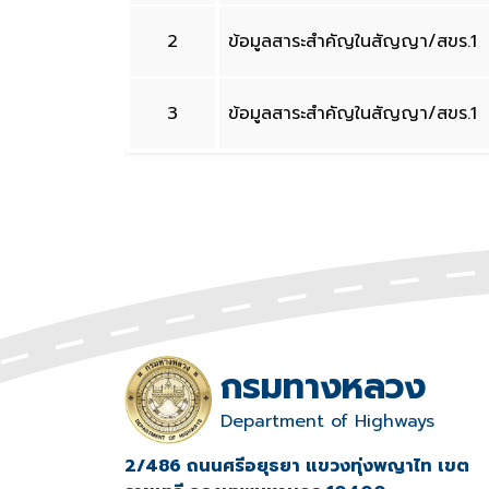
2
ข้อมูลสาระสำคัญในสัญญา/สขร.1
3
ข้อมูลสาระสำคัญในสัญญา/สขร.1
กรมทางหลวง
Department of Highways
2/486 ถนนศรีอยุธยา แขวงทุ่งพญาไท เขต