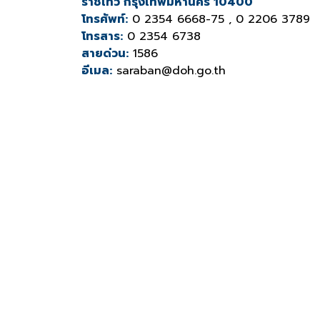
ราชเทวี กรุงเทพมหานคร 10400
โทรศัพท์:
0 2354 6668-75 , 0 2206 3789
โทรสาร:
0 2354 6738
สายด่วน:
1586
อีเมล:
saraban@doh.go.th