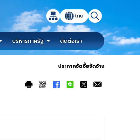
เปิดกล่องค้นหาข้อมูลหลักของเว็บไซต์
ไทย
แผนผังเว็บไซต์
ค้นหา
เปลี่ยนภาษา
บริหารภาครัฐ
ติดต่อเรา
ประกาศจัดซื้อจัดจ้าง