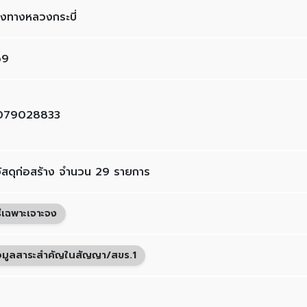
งทางหลวงกระบี่
69
079028833
อวัสดุก่อสร้าง จำนวน 29 รายการ
ธีเฉพาะเจาะจง
อมูลสาระสำคัญในสัญญา/สขร.1