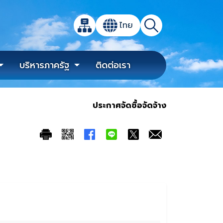
เปิดกล่องค้นหาข้อมูลหลักของเว็บไซต์
ไทย
แผนผังเว็บไซต์
ค้นหา
เปลี่ยนภาษา
บริหารภาครัฐ
ติดต่อเรา
ประกาศจัดซื้อจัดจ้าง