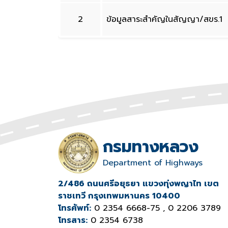
2
ข้อมูลสาระสำคัญในสัญญา/สขร.1
กรมทางหลวง
Department of Highways
2/486 ถนนศรีอยุธยา แขวงทุ่งพญาไท เขต
ราชเทวี กรุงเทพมหานคร 10400
โทรศัพท์:
0 2354 6668-75 , 0 2206 3789
โทรสาร:
0 2354 6738