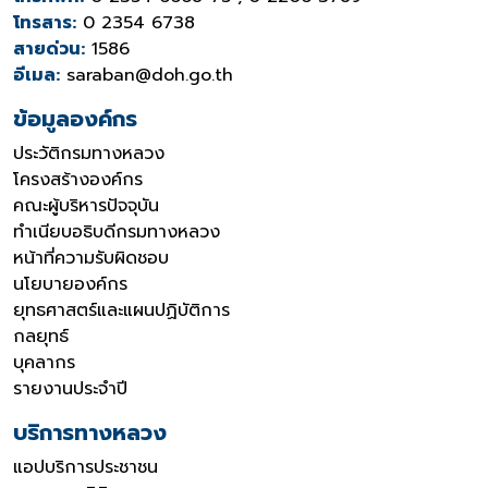
โทรสาร:
0 2354 6738
สายด่วน:
1586
อีเมล:
saraban@doh.go.th
ข้อมูลองค์กร
ประวัติกรมทางหลวง
โครงสร้างองค์กร
คณะผู้บริหารปัจจุบัน
ทำเนียบอธิบดีกรมทางหลวง
หน้าที่ความรับผิดชอบ
นโยบายองค์กร
ยุทธศาสตร์และแผนปฏิบัติการ
กลยุทธ์
บุคลากร
รายงานประจำปี
บริการทางหลวง
แอปบริการประชาชน