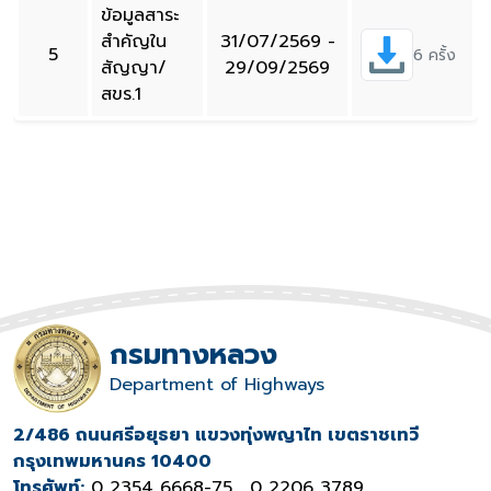
ข้อมูลสาระ
สำคัญใน
31/07/2569 -
5
6 ครั้ง
สัญญา/
29/09/2569
สขร.1
กรมทางหลวง
Department of Highways
2/486 ถนนศรีอยุธยา แขวงทุ่งพญาไท เขตราชเทวี
กรุงเทพมหานคร 10400
โทรศัพท์:
0 2354 6668-75 , 0 2206 3789