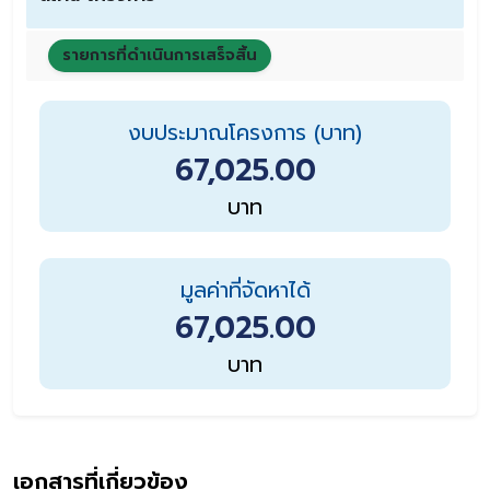
รายการที่ดำเนินการเสร็จสิ้น
งบประมาณโครงการ (บาท)
67,025.00
บาท
มูลค่าที่จัดหาได้
67,025.00
บาท
เอกสารที่เกี่ยวข้อง