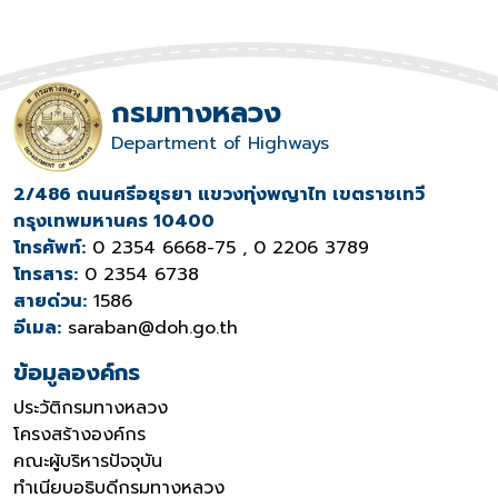
กรมทางหลวง
Department of Highways
2/486 ถนนศรีอยุธยา แขวงทุ่งพญาไท เขตราชเทวี
กรุงเทพมหานคร 10400
โทรศัพท์:
0 2354 6668-75 , 0 2206 3789
โทรสาร:
0 2354 6738
สายด่วน:
1586
อีเมล:
saraban@doh.go.th
ข้อมูลองค์กร
ประวัติกรมทางหลวง
โครงสร้างองค์กร
คณะผู้บริหารปัจจุบัน
ทำเนียบอธิบดีกรมทางหลวง