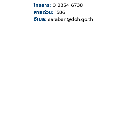
โทรสาร:
0 2354 6738
สายด่วน:
1586
อีเมล:
saraban@doh.go.th