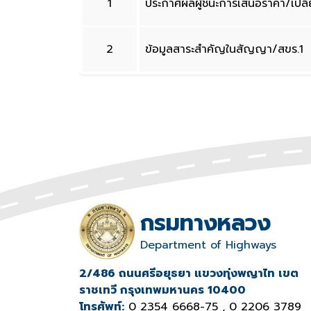
1
ประกาศผลผู้ชนะการเสนอราคา/เปล
2
ข้อมูลสาระสำคัญในสัญญา/สขร.1
กรมทางหลวง
Department of Highways
2/486 ถนนศรีอยุธยา แขวงทุ่งพญาไท เขต
ราชเทวี กรุงเทพมหานคร 10400
โทรศัพท์:
0 2354 6668-75 , 0 2206 3789