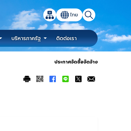
เปิดกล่องค้นหาข้อมูลหลักของเว็บไซต์
ไทย
แผนผังเว็บไซต์
ค้นหา
เปลี่ยนภาษา
บริหารภาครัฐ
ติดต่อเรา
ประกาศจัดซื้อจัดจ้าง