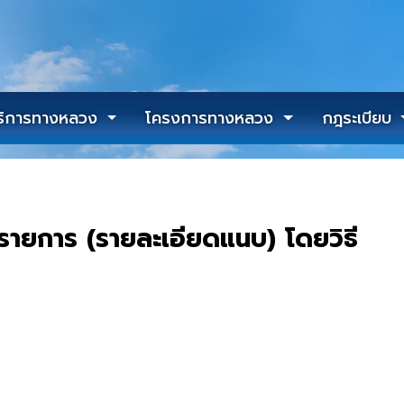
ริการทางหลวง
โครงการทางหลวง
กฎระเบียบ
 รายการ (รายละเอียดแนบ) โดยวิธี