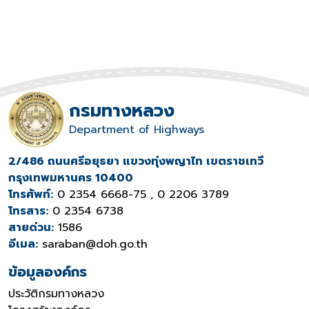
กรมทางหลวง
Department of Highways
2/486 ถนนศรีอยุธยา แขวงทุ่งพญาไท เขตราชเทวี
กรุงเทพมหานคร 10400
โทรศัพท์:
0 2354 6668-75 , 0 2206 3789
โทรสาร:
0 2354 6738
สายด่วน:
1586
อีเมล:
saraban@doh.go.th
ข้อมูลองค์กร
ประวัติกรมทางหลวง