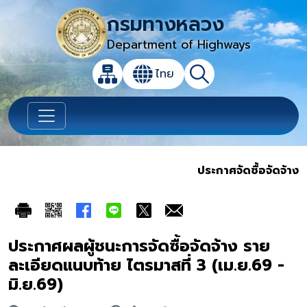
กรมทางหลวง
Department of Highways
เปิดกล่องค้นหาข้อมูลหลักของเว็บไซต์
ไทย
แผนผังเว็บไซต์
ค้นหา
เปลี่ยนภาษา
ประกาศจัดซื้อจัดจ้าง
ประกาศผลผู้ชนะการจัดซื้อจัดจ้าง ราย
ละเอียดแนบท้าย ไตรมาสที่ 3 (เม.ย.69 -
มิ.ย.69)